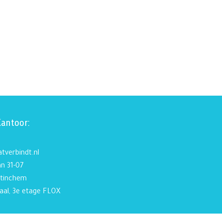
Kantoor:
tverbindt.nl
n 31-07
tinchem
aal, 3e etage FLOX