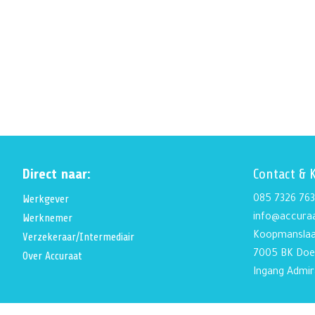
Direct naar:
Contact & 
Werkgever
085 7326 763
Werknemer
info@accuraa
Verzekeraar/Intermediair
Koopmanslaa
7005 BK Doe
Over Accuraat
Ingang Admir